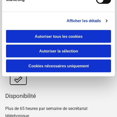
Une réponse sur mesure pour chacun de vos clients.
Afficher les détails
Autoriser tous les cookies
Accessible
Autoriser la sélection
Des tarifs accordés à vos besoins réels.
Cookies nécessaires uniquement
Disponibilité
Plus de 65 heures par semaine de secrétariat
téléphonique.